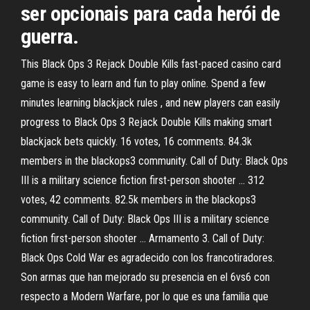
ser opcionais para cada herói de
guerra.
This Black Ops 3 Rejack Double Kills fast-paced casino card
game is easy to learn and fun to play online. Spend a few
minutes learning blackjack rules , and new players can easily
progress to Black Ops 3 Rejack Double Kills making smart
blackjack bets quickly. 16 votes, 16 comments. 84.3k
members in the blackops3 community. Call of Duty: Black Ops
III is a military science fiction first-person shooter … 312
votes, 42 comments. 82.5k members in the blackops3
community. Call of Duty: Black Ops III is a military science
fiction first-person shooter … Armamento 3. Call of Duty:
Black Ops Cold War es agradecido con los francotiradores.
Son armas que han mejorado su presencia en el 6vs6 con
respecto a Modern Warfare, por lo que es una familia que