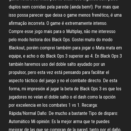
duplos nem corridas pela parede (ainda bem!). Por mais que
isso possa parecer que deixa o game menos frenético, é uma
afirmação incorreta. O game é extremamente intenso.
Compre esse jogo mais para o Multiplay, não me interesso
pelo modo historia dos Black Ops. Gostei muito do modo
Blackout, porém comprei também para jogar o Mata mata em
equipe, e acho o do Black Ops 3 superior ao 4. En Black Ops 3
también haremos uso del doble salto ayudado por un
propulsor, pero esta vez está pensando para facilitar el
aspecto táctico del juego y no el combate directo. De esta
forma, mi impresión al jugar la beta de Black Ops 3 es que los
jugadores no veían el doble salto o el dash como la opción
por excelencia en los combates 1 vs 1. Recarga:
Rápida/Normal Daño: De mucho a bastante Tipo de disparo:
Automático Mi opinión: Es la mejor arma que te puedes
mejorar de las que se compran de la pared, tanto por el daño,