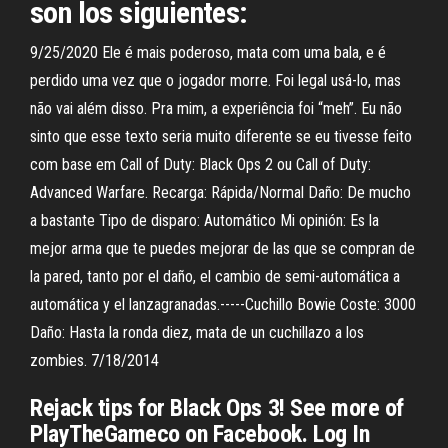
son los siguientes:
9/25/2020 Ele é mais poderoso, mata com uma bala, e é
perdido uma vez que o jogador morre. Foi legal usá-lo, mas
não vai além disso. Pra mim, a experiência foi “meh”. Eu não
sinto que esse texto seria muito diferente se eu tivesse feito
com base em Call of Duty: Black Ops 2 ou Call of Duty:
Advanced Warfare. Recarga: Rápida/Normal Daño: De mucho
a bastante Tipo de disparo: Automático Mi opinión: Es la
mejor arma que te puedes mejorar de las que se compran de
la pared, tanto por el daño, el cambio de semi-automática a
automática y el lanzagranadas.-----Cuchillo Bowie Coste: 3000
Daño: Hasta la ronda diez, mata de un cuchillazo a los
zombies. 7/18/2014
Rejack tips for Black Ops 3! See more of
PlayTheGameco on Facebook. Log In