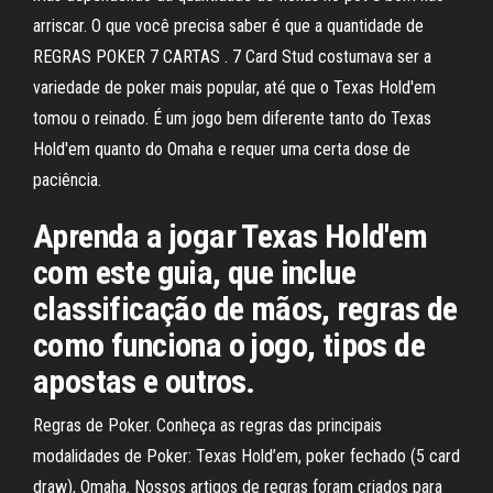
arriscar. O que você precisa saber é que a quantidade de
REGRAS POKER 7 CARTAS . 7 Card Stud costumava ser a
variedade de poker mais popular, até que o Texas Hold'em
tomou o reinado. É um jogo bem diferente tanto do Texas
Hold'em quanto do Omaha e requer uma certa dose de
paciência.
Aprenda a jogar Texas Hold'em
com este guia, que inclue
classificação de mãos, regras de
como funciona o jogo, tipos de
apostas e outros.
Regras de Poker. Conheça as regras das principais
modalidades de Poker: Texas Hold’em, poker fechado (5 card
draw), Omaha. Nossos artigos de regras foram criados para