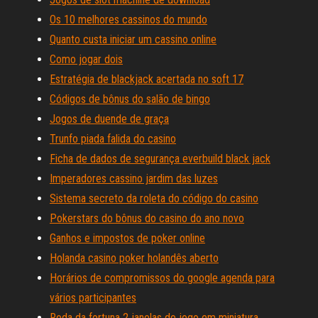
Os 10 melhores cassinos do mundo
Quanto custa iniciar um cassino online
Como jogar dois
Estratégia de blackjack acertada no soft 17
Códigos de bônus do salão de bingo
Jogos de duende de graça
Trunfo piada falida do casino
Ficha de dados de segurança everbuild black jack
Imperadores cassino jardim das luzes
Sistema secreto da roleta do código do casino
Pokerstars do bônus do casino do ano novo
Ganhos e impostos de poker online
Holanda casino poker holandês aberto
Horários de compromissos do google agenda para
vários participantes
Roda da fortuna 2 janelas do jogo em miniatura