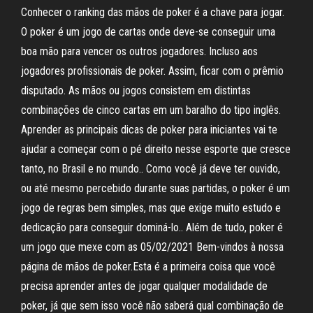
Conhecer o ranking das mãos de poker é a chave para jogar.
O poker é um jogo de cartas onde deve-se conseguir uma
boa mão para vencer os outros jogadores. Incluso aos
jogadores profissionais de poker. Assim, ficar com o prêmio
disputado. As mãos ou jogos consistem em distintas
combinações de cinco cartas em um baralho do tipo inglês.
Aprender as principais dicas de poker para iniciantes vai te
ajudar a começar com o pé direito nesse esporte que cresce
tanto, no Brasil e no mundo.. Como você já deve ter ouvido,
ou até mesmo percebido durante suas partidas, o poker é um
jogo de regras bem simples, mas que exige muito estudo e
dedicação para conseguir dominá-lo.. Além de tudo, poker é
um jogo que mexe com as 05/02/2021 Bem-vindos à nossa
página de mãos de poker.Esta é a primeira coisa que você
precisa aprender antes de jogar qualquer modalidade de
poker, já que sem isso você não saberá qual combinação de